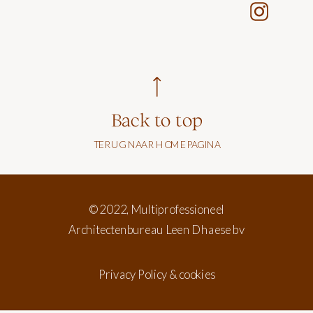
Back to top
TERUG NAAR HOMEPAGINA
© 2022, Multiprofessioneel
Architectenbureau Leen Dhaese bv
Privacy Policy & cookies