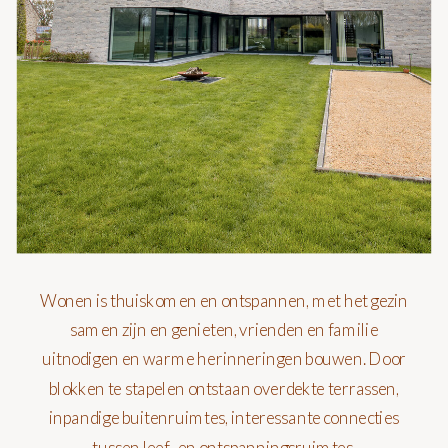
Wonen is thuiskomen en ontspannen, met het gezin
samen zijn en genieten, vrienden en familie
uitnodigen en warme herinneringen bouwen. Door
blokken te stapelen ontstaan overdekte terrassen,
inpandige buitenruimtes, interessante connecties
tussen leef- en ontspanningsruimtes.