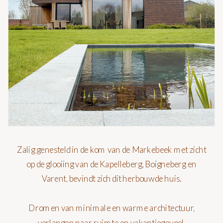
Zalig genesteld in de kom van de Markebeek met zicht
op de glooiing van de Kapelleberg, Boigneberg en
Varent, bevindt zich dit herbouwde huis.
Dromen van minimale en warme architectuur,
verlangen naar ruimte en vakantiegevoel,