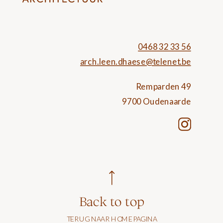
0468 32 33 56
arch.leen.dhaese@telenet.be
Remparden 49
9700 Oudenaarde
Back to top
TERUG NAAR HOMEPAGINA