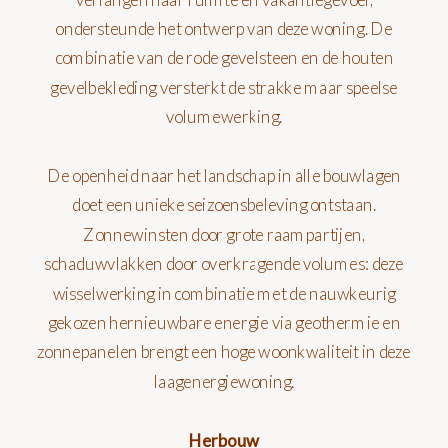
ondersteunde het ontwerp van deze woning. De
combinatie van de rode gevelsteen en de houten
gevelbekleding versterkt de strakke maar speelse
volumewerking.
De openheid naar het landschap in alle bouwlagen
doet een unieke seizoensbeleving ontstaan.
Zonnewinsten door grote raampartijen,
schaduwvlakken door overkragende volumes: deze
wisselwerking in combinatie met de nauwkeurig
gekozen hernieuwbare energie via geothermie en
zonnepanelen brengt een hoge woonkwaliteit in deze
laagenergiewoning.
Herbouw